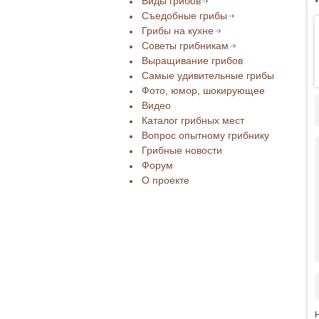
Виды грибов
Съедобные грибы
Грибы на кухне
Советы грибникам
Выращивание грибов
Самые удивительные грибы
Фото, юмор, шокирующее
Видео
Каталог грибных мест
Вопрос опытному грибнику
Грибные новости
Форум
О проекте