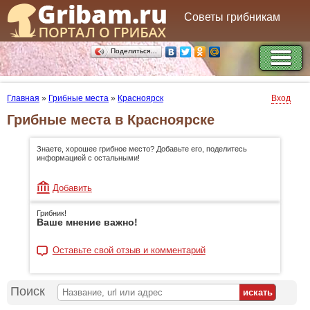
Советы грибникам
Поделиться…
Главная
»
Грибные места
»
Красноярск
Вход
Грибные места в Красноярске
Знаете, хорошее грибное место? Добавьте его, поделитесь
информацией с остальными!
Добавить
Грибник!
Ваше мнение важно!
Оставьте свой отзыв и комментарий
Поиск