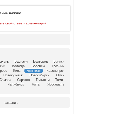
ение важно!
ьте свой отзыв и комментарий
ахань
Барнаул
Белгород
Брянск
кий
Вологда
Воронеж
Грозный
рово
Киев
Красноярск
Краснодар
Новокузнецк
Новосибирск
Омск
Самара
Саратов
Тольятти
Томск
Челябинск
Ялта
Ярославль
названию