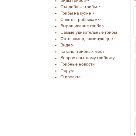
Виды грибов
Съедобные грибы
Грибы на кухне
Советы грибникам
Выращивание грибов
Самые удивительные грибы
Фото, юмор, шокирующее
Видео
Каталог грибных мест
Вопрос опытному грибнику
Грибные новости
Форум
О проекте