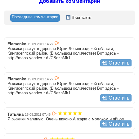
Добавить комментарий
Последние комментарии
ВКонтакте
Flamenko
19.09.2011 14:27
Рыжики растут в деревне Юрки Ленинградской области,
Кингисеппский район. (В большом количестве) Вот здесь -
http://maps.yandex.ru/-/CBeznMk1
Ответить
Flamenko
19.09.2011 14:27
Рыжики растут в деревне Юрки Ленинградской области,
Кингисеппский район. (В большом количестве) Вот здесь -
http://maps.yandex.ru/-/CBeznMk1
Ответить
Татьяна
15.09.2011 07:45
Я рыжики мариную. Очень вкусно.А жарю с молоком и яйцом.
Ответить