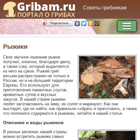
Советы грибникам
Поделиться…
Рыжики
Свое звучное название рыжик
получил, конечно, благодаря цвету,
а также соку, который выделяется
из него на срезе. Рыжий гриб
весьма распространен не только в
России, но и на большей территории
Европы. Его используют для
приготовления пикантных соусов,
ароматных супов и вкусных
закусок. В нашей стране рыжики
любят заготавливать на зиму, их солят и маринуют. Как они
выглядят, где их найти, как правильно собрать и приготовить, а также
что полезного содержится в рыжиках, читайте в нашей статье.
Описание и виды рыжиков
В разных регионах нашей страны
можно встретить рыжики самых