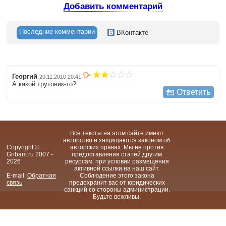
Добавить комментарий
Последние комментарии
ВКонтакте
Георгий
20.11.2010 20:41
А какой трутовик-то?
Ответить
Все тексты на этом сайте имеют
авторство и защищаются законом об
Copyright ©
авторских правах. Мы не против
Gribam.ru 2007 -
предоставления статей другим
2026
ресурсам, при условии размещения
активной ссылки на наш сайт.
E-mail:
Обратная
Соблюдение этого закона
связь
предохранит вас от юридических
санкций со стороны администрации.
Будьте вежливы.