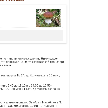
юге по направлению к селению Никольское-
ти пешком 2 - 3 км, так как никакой транспорт
е нельзя.
т маршрутка № 24, до Козина ехать 15 мин.,
и с 9.40 до 11.10 и с 14.00 до 16.50).
ы - 20 - 30 мин.). Ехать до Москвы около 45
ости шампиньонами. От ж/д ст. Нахабино в П.
 до П. Слободы около 10 мин.). Рядом с П.