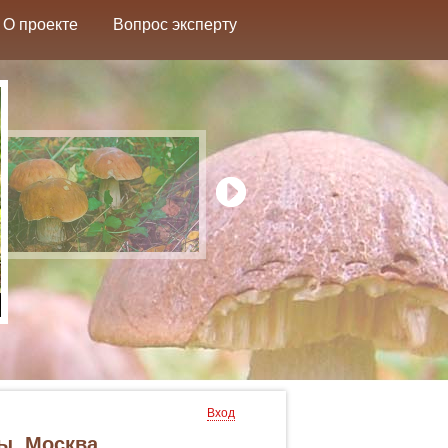
О проекте
Вопрос эксперту
Вход
ы. Москва