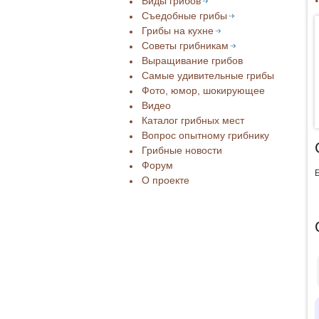
Виды грибов
Съедобные грибы
Грибы на кухне
Советы грибникам
Выращивание грибов
Самые удивительные грибы
Фото, юмор, шокирующее
Видео
Каталог грибных мест
Вопрос опытному грибнику
Грибные новости
Форум
О проекте