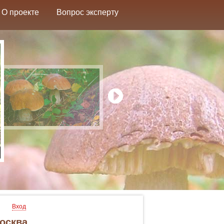
О проекте
Вопрос эксперту
Вход
осква