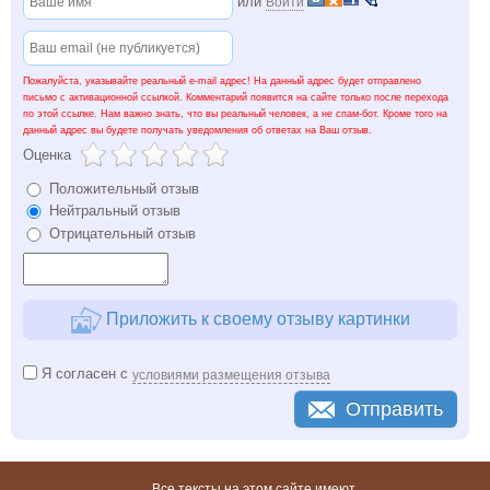
или
Войти
Пожалуйста, указывайте реальный e-mail адрес! На данный адрес будет отправлено
письмо с активационной ссылкой. Комментарий появится на сайте только после перехода
по этой ссылке. Нам важно знать, что вы реальный человек, а не спам-бот. Кроме того на
данный адрес вы будете получать уведомления об ответах на Ваш отзыв.
Оценка
Положительный отзыв
Нейтральный отзыв
Отрицательный отзыв
Приложить к своему отзыву картинки
Я согласен с
условиями размещения отзыва
Отправить
Все тексты на этом сайте имеют