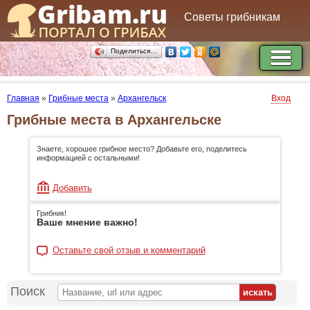
Советы грибникам
Поделиться…
Главная
»
Грибные места
»
Архангельск
Вход
Грибные места в Архангельске
Знаете, хорошее грибное место? Добавьте его, поделитесь
информацией с остальными!
Добавить
Грибник!
Ваше мнение важно!
Оставьте свой отзыв и комментарий
Поиск